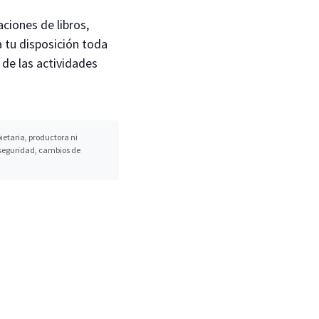
ciones de libros,
 tu disposición toda
 de las actividades
etaria, productora ni
, seguridad, cambios de