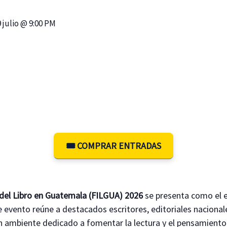
 julio @ 9:00 PM
🎟️ COMPRAR ENTRADAS
l del Libro en Guatemala (FILGUA) 2026
se presenta como el e
e evento reúne a destacados escritores, editoriales nacional
n ambiente dedicado a fomentar la lectura y el pensamiento 