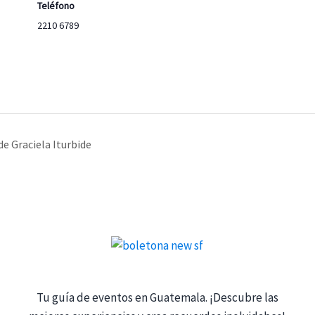
Teléfono
2210 6789
e Graciela Iturbide
Tu guía de eventos en Guatemala. ¡Descubre las