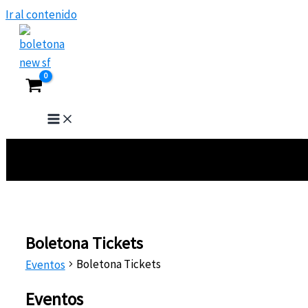
Ir al contenido
No events found.
Boletona Tickets
Boletona Tickets
Eventos
Eventos