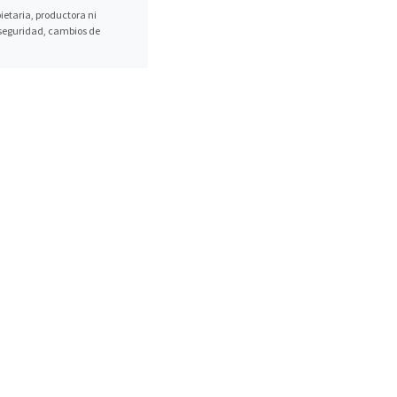
etaria, productora ni
, seguridad, cambios de