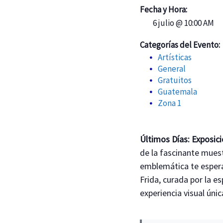
Fecha y Hora:
6 julio @ 10:00 AM
Categorías del Evento:
Artísticas
General
Gratuitos
Guatemala
Zona 1
Últimos Días: Exposici
de la fascinante mues
emblemática te espera,
Frida, curada por la e
experiencia visual únic