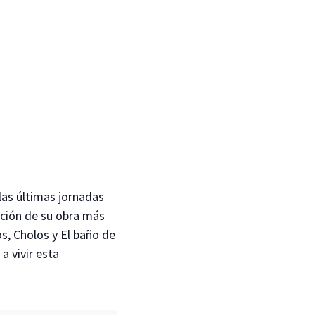
 las últimas jornadas
cción de su obra más
s, Cholos y El baño de
a vivir esta