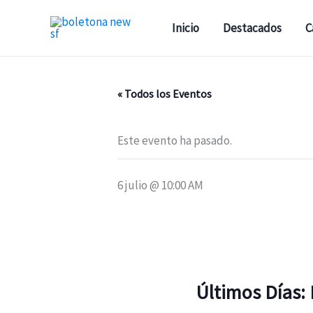
Ir
al
Inicio
Destacados
C
contenido
« Todos los Eventos
Este evento ha pasado.
6 julio @ 10:00 AM
Últimos Días: 