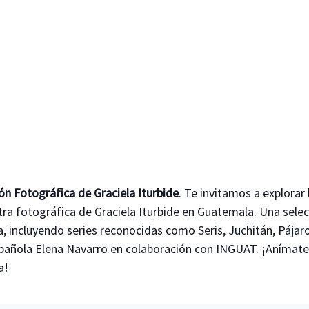
ón Fotográfica de Graciela Iturbide
. Te invitamos a explorar
tra fotográfica de Graciela Iturbide en Guatemala. Una sele
 incluyendo series reconocidas como Seris, Juchitán, Pájaro
spañola Elena Navarro en colaboración con INGUAT. ¡Anímate 
a!