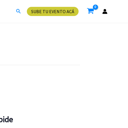
Buscar
SUBE TU EVENTO ACÁ
bide