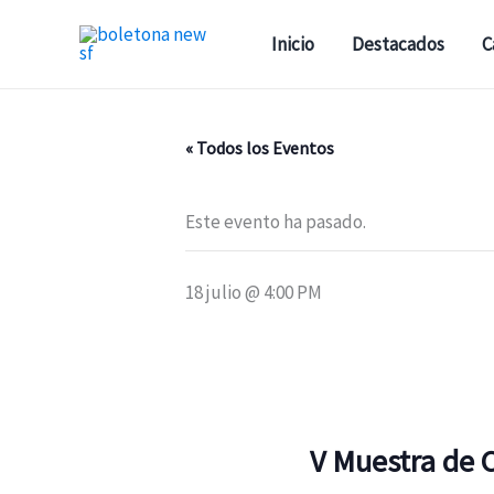
Ir
al
Inicio
Destacados
C
contenido
« Todos los Eventos
Este evento ha pasado.
18 julio @ 4:00 PM
V Muestra de C