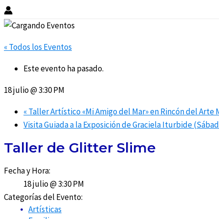
« Todos los Eventos
Este evento ha pasado.
18 julio @ 3:30 PM
«
Taller Artístico «Mi Amigo del Mar» en Rincón del Arte
Visita Guiada a la Exposición de Graciela Iturbide (Sába
Taller de Glitter Slime
Fecha y Hora:
18 julio @ 3:30 PM
Categorías del Evento:
Artísticas