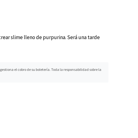
crear slime lleno de purpurina. Será una tarde
stiona el cobro de su boletería. Toda la responsabilidad sobre la