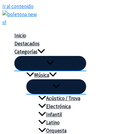
Ir al contenido
Inicio
Destacados
Categorías
Música
Acústico / Trova
Electrónica
Infantil
Latino
Orquesta