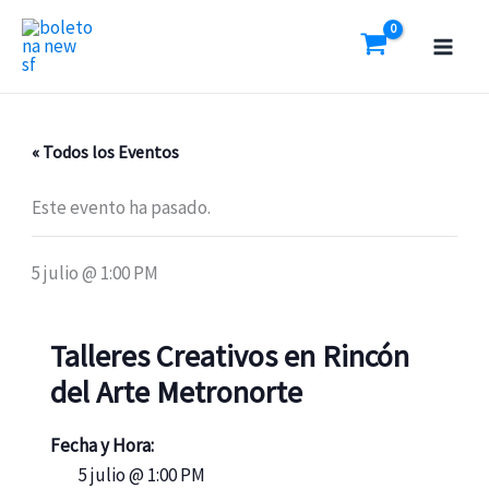
Ir
al
contenido
« Todos los Eventos
Este evento ha pasado.
5 julio @ 1:00 PM
Talleres Creativos en Rincón
del Arte Metronorte
Fecha y Hora:
5 julio @ 1:00 PM