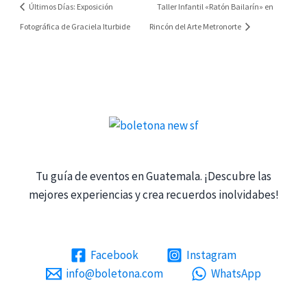
Últimos Días: Exposición
Taller Infantil «Ratón Bailarín» en
Fotográfica de Graciela Iturbide
Rincón del Arte Metronorte
Tu guía de eventos en Guatemala. ¡Descubre las
mejores experiencias y crea recuerdos inolvidabes!
Facebook
Instagram
info@boletona.com
WhatsApp