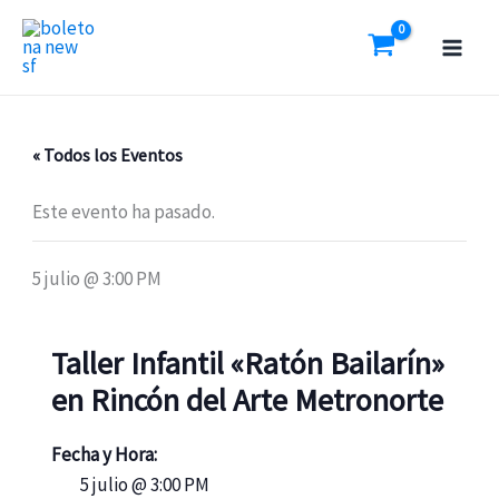
Ir
al
contenido
« Todos los Eventos
Este evento ha pasado.
5 julio @ 3:00 PM
Taller Infantil «Ratón Bailarín»
en Rincón del Arte Metronorte
Fecha y Hora:
5 julio @ 3:00 PM