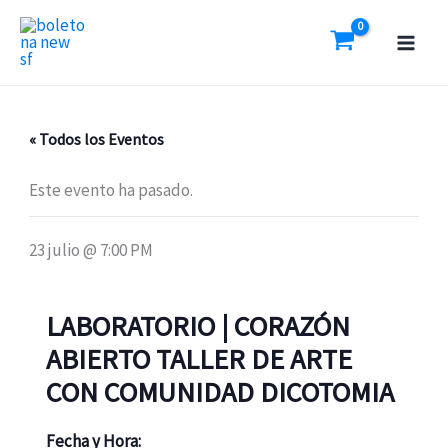
Ir
al
contenido
« Todos los Eventos
Este evento ha pasado.
23 julio @ 7:00 PM
LABORATORIO | CORAZÓN
ABIERTO TALLER DE ARTE
CON COMUNIDAD DICOTOMIA
Fecha y Hora: