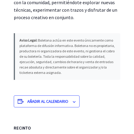
con la comunidad, permitiéndote explorar nuevas
técnicas, experimentar con trazos y disfrutar de un
proceso creativo en conjunto.
Aviso Legal:
Boletona actúa en este evento únicamente como
plataforma de difusión informativa. Boletona no es propietaria,
productora ni organizadora de este evento, ni gestiona el cobro
de su boletería. Toda la responsabilidad sobre la calidad,
ejecución, seguridad, cambios de horario y venta de entradas
recae absoluta y directamente sobre el organizador y/o la
ticketera externa asignada.
AÑADIR AL CALENDARIO
RECINTO