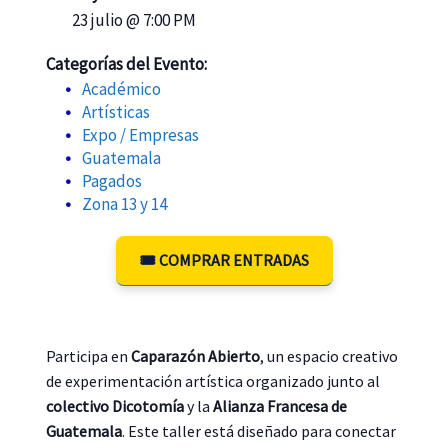
23 julio @ 7:00 PM
Categorías del Evento:
Académico
Artísticas
Expo / Empresas
Guatemala
Pagados
Zona 13 y 14
🎟️ COMPRAR ENTRADAS
Participa en
Caparazón Abierto
, un espacio creativo
de experimentación artística organizado junto al
colectivo Dicotomía
y la
Alianza Francesa de
Guatemala
. Este taller está diseñado para conectar