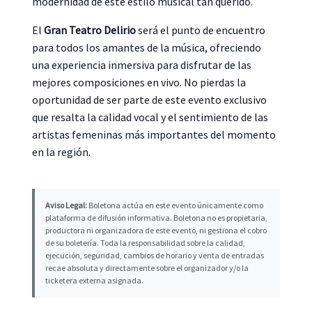
modernidad de este estilo musical tan querido.
El
Gran Teatro Delirio
será el punto de encuentro
para todos los amantes de la música, ofreciendo
una experiencia inmersiva para disfrutar de las
mejores composiciones en vivo. No pierdas la
oportunidad de ser parte de este evento exclusivo
que resalta la calidad vocal y el sentimiento de las
artistas femeninas más importantes del momento
en la región.
Aviso Legal:
Boletona actúa en este evento únicamente como
plataforma de difusión informativa. Boletona no es propietaria,
productora ni organizadora de este evento, ni gestiona el cobro
de su boletería. Toda la responsabilidad sobre la calidad,
ejecución, seguridad, cambios de horario y venta de entradas
recae absoluta y directamente sobre el organizador y/o la
ticketera externa asignada.