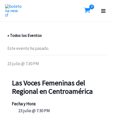
Ir
al
contenido
« Todos los Eventos
Este evento ha pasado.
23 julio @ 7:30 PM
Las Voces Femeninas del
Regional en Centroamérica
Fecha y Hora:
23 julio @ 7:30 PM