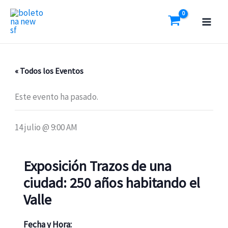
Ir
al
contenido
« Todos los Eventos
Este evento ha pasado.
14 julio @ 9:00 AM
Exposición Trazos de una
ciudad: 250 años habitando el
Valle
Fecha y Hora: