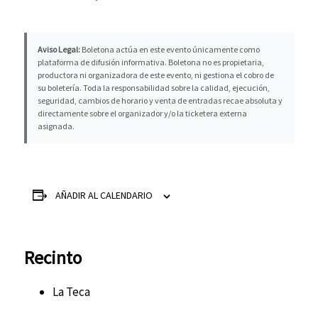
Aviso Legal:
Boletona actúa en este evento únicamente como
plataforma de difusión informativa. Boletona no es propietaria,
productora ni organizadora de este evento, ni gestiona el cobro de
su boletería. Toda la responsabilidad sobre la calidad, ejecución,
seguridad, cambios de horario y venta de entradas recae absoluta y
directamente sobre el organizador y/o la ticketera externa
asignada.
AÑADIR AL CALENDARIO
Recinto
La Teca