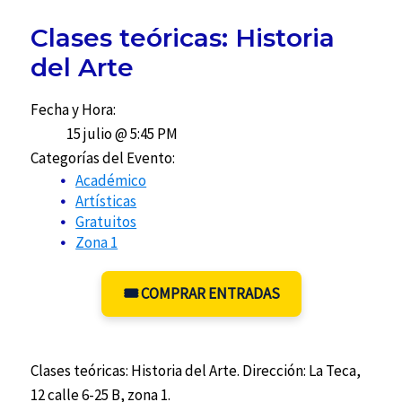
Clases teóricas: Historia
del Arte
Fecha y Hora:
15 julio @ 5:45 PM
Categorías del Evento:
Académico
Artísticas
Gratuitos
Zona 1
🎟️ COMPRAR ENTRADAS
Clases teóricas: Historia del Arte. Dirección: La Teca,
12 calle 6-25 B, zona 1.