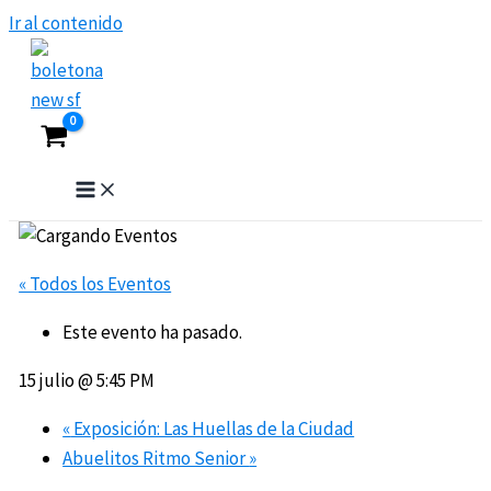
Ir al contenido
« Todos los Eventos
Este evento ha pasado.
15 julio @ 5:45 PM
«
Exposición: Las Huellas de la Ciudad
Abuelitos Ritmo Senior
»