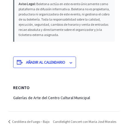
Aviso Legal:
Boletona actúa en este evento únicamente como
plataforma de difusión informativa. Boletona no es propietaria,
productora ni organizadora de este evento, ni gestiona el cobro
de su boletería. Toda la responsabilidad sobre la calidad,
ejecución, seguridad, cambios de horario y venta de entradas
recae absoluta y directamente sobre el organizador y/o la
ticketera externa asignada.
AÑADIR AL CALENDARIO
RECINTO
Galerías de Arte del Centro Cultural Municipal
Cordillera de Fuego – Bajo
Candlelight Concert con Maria José Morales