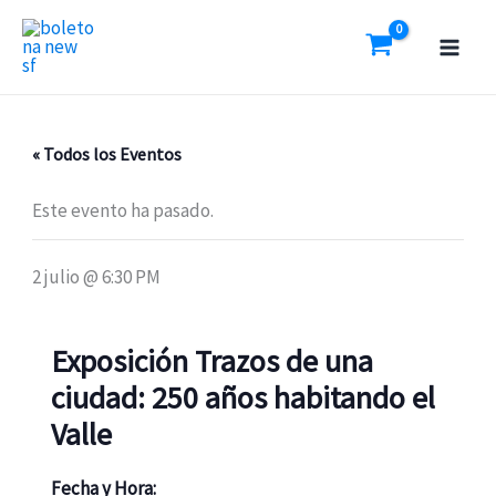
Ir
al
contenido
« Todos los Eventos
Este evento ha pasado.
2 julio @ 6:30 PM
Exposición Trazos de una
ciudad: 250 años habitando el
Valle
Fecha y Hora: