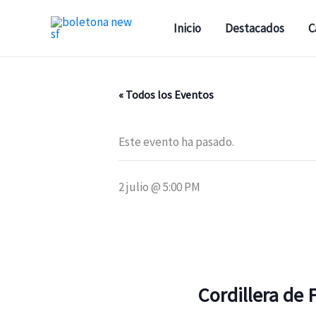
Ir
al
Inicio
Destacados
C
contenido
« Todos los Eventos
Este evento ha pasado.
2 julio @ 5:00 PM
Cordillera de 