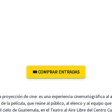
🎟️ COMPRAR ENTRADAS
royección de cine: es una experiencia cinematográfica al ai
de la película, que reúne al público, al elenco y al equipo que
l cielo de Guatemala, en el Teatro al Aire Libre del Centro C