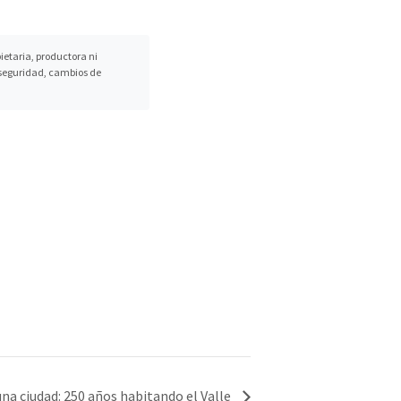
etaria, productora ni
, seguridad, cambios de
na ciudad: 250 años habitando el Valle