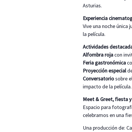
Asturias.
Experiencia cinematog
Vive una noche única j
la película.
Actividades destacada
Alfombra roja
con invi
Feria gastronómica
co
Proyección especial
de
Conversatorio
sobre el
impacto de la película.
Meet & Greet, fiesta y
Espacio para fotografí
celebramos en una fies
Una producción de: C