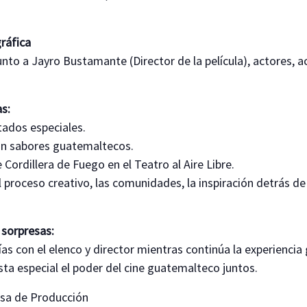
ráfica
unto a Jayro Bustamante (Director de la película), actores, ac
s:
tados especiales.
n sabores guatemaltecos.
 Cordillera de Fuego en el Teatro al Aire Libre.
 proceso creativo, las comunidades, la inspiración detrás de l
 sorpresas:
as con el elenco y director mientras continúa la experienci
ta especial el poder del cine guatemalteco juntos.
asa de Producción