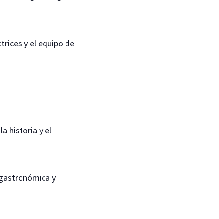
trices y el equipo de
a historia y el
a gastronómica y