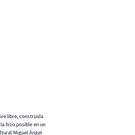
re libre, construida
 la hizo posible en un
ultural Miguel Ángel