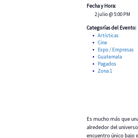
Fecha y Hora:
2 julio @ 5:00 PM
Categorías del Evento:
Artísticas
Cine
Expo / Empresas
Guatemala
Pagados
Zona 1
Es mucho más que una p
alrededor del universo 
encuentro único bajo e