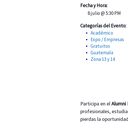
Fecha y Hora:
8 julio @ 5:30 PM
Categorías del Evento:
Académico
Expo / Empresas
Gratuitos
Guatemala
Zona 13 y 14
Participa en el
Alumni 
profesionales, estudi
pierdas la oportunida