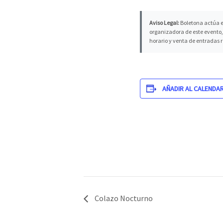
Aviso Legal:
Boletona actúa e
organizadora de este evento, 
horario y venta de entradas 
AÑADIR AL CALENDA
Colazo Nocturno