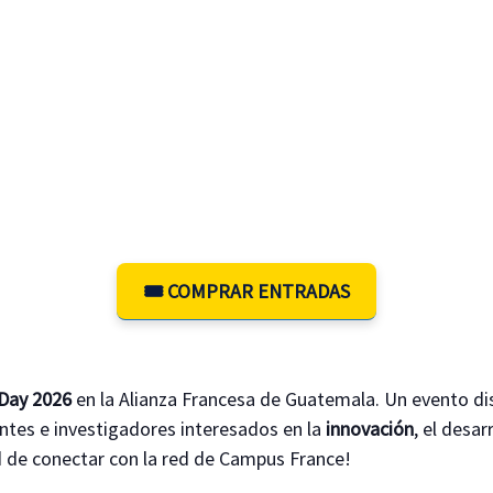
🎟️ COMPRAR ENTRADAS
Day 2026
en la Alianza Francesa de Guatemala. Un evento d
antes e investigadores interesados en la
innovación
, el desar
d de conectar con la red de Campus France!