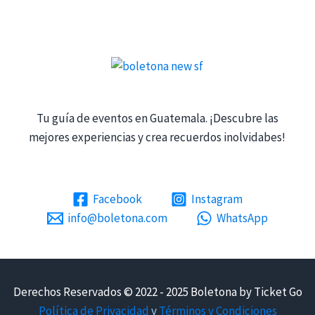
Tu guía de eventos en Guatemala. ¡Descubre las
mejores experiencias y crea recuerdos inolvidabes!
Facebook
Instagram
info@boletona.com
WhatsApp
Derechos Reservados © 2022 - 2025 Boletona by Ticket Go
Política de Privacidad
y
Términos y Condiciones