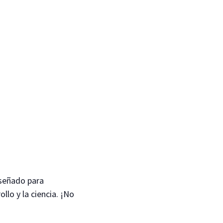
iseñado para
rollo y la ciencia. ¡No