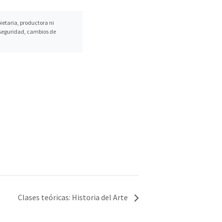
etaria, productora ni
, seguridad, cambios de
Clases teóricas: Historia del Arte