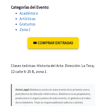
Categorías del Evento:
Académico
Artísticas
Gratuitos
Zona 1
🎟️ COMPRAR ENTRADAS
Clases teóricas: Historia del Arte. Dirección: La Teca,
12 calle 6-25 B, zona 1.
Aviso Legal:
Boletona actúa en este evento únicamente como
plataforma de difusión informativa. Boletona no es propietaria,
productora ni organizadora de este evento, ni gestiona el cobro
de su boletería. Toda la responsabilidad sobre la calidad,