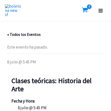
Ir
al
contenido
« Todos los Eventos
Este evento ha pasado.
8 julio @ 5:45 PM
Clases teóricas: Historia del
Arte
Fecha y Hora:
8 julio @ 5:45 PM