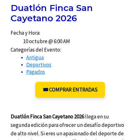
Duatlón Finca San
Cayetano 2026
Fecha y Hora:
10 octubre @ 6:00 AM
Categorías del Evento:
Antigua
Deportivos
Pagados
🎟️ COMPRAR ENTRADAS
Duatlón Finca San Cayetano 2026
llega en su
segunda edición para ofrecer un desafío deportivo
de alto nivel. Si eres un apasionado del deporte de