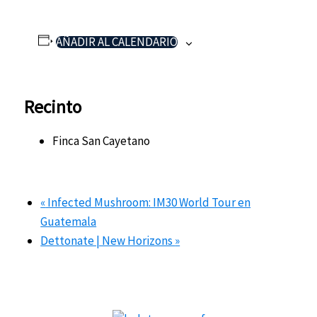
AÑADIR AL CALENDARIO
Recinto
Finca San Cayetano
«
Infected Mushroom: IM30 World Tour en
Guatemala
Dettonate | New Horizons
»