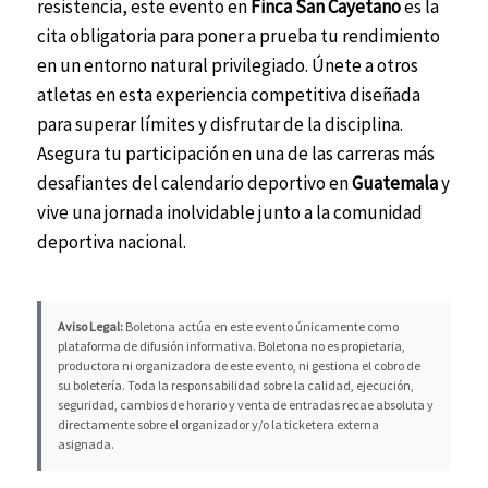
resistencia, este evento en
Finca San Cayetano
es la
cita obligatoria para poner a prueba tu rendimiento
en un entorno natural privilegiado. Únete a otros
atletas en esta experiencia competitiva diseñada
para superar límites y disfrutar de la disciplina.
Asegura tu participación en una de las carreras más
desafiantes del calendario deportivo en
Guatemala
y
vive una jornada inolvidable junto a la comunidad
deportiva nacional.
Aviso Legal:
Boletona actúa en este evento únicamente como
plataforma de difusión informativa. Boletona no es propietaria,
productora ni organizadora de este evento, ni gestiona el cobro de
su boletería. Toda la responsabilidad sobre la calidad, ejecución,
seguridad, cambios de horario y venta de entradas recae absoluta y
directamente sobre el organizador y/o la ticketera externa
asignada.