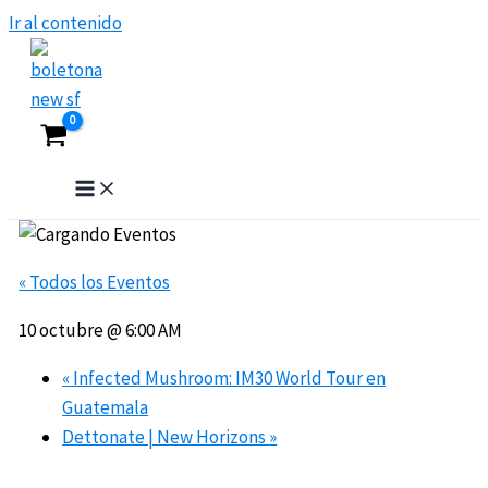
Ir al contenido
« Todos los Eventos
10 octubre @ 6:00 AM
«
Infected Mushroom: IM30 World Tour en
Guatemala
Dettonate | New Horizons
»