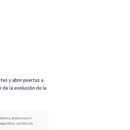
tes y abrir puertas a
e de la evolución de la
etaria, productora ni
, seguridad, cambios de