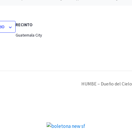
RECINTO
RIO
Guatemala City
HUMBE – Dueño del Cielo