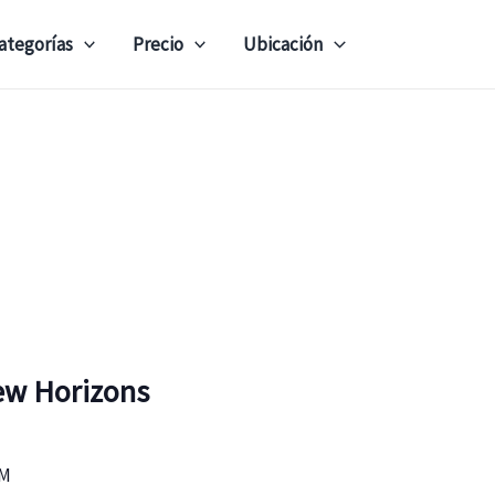
ategorías
Precio
Ubicación
ew Horizons
PM