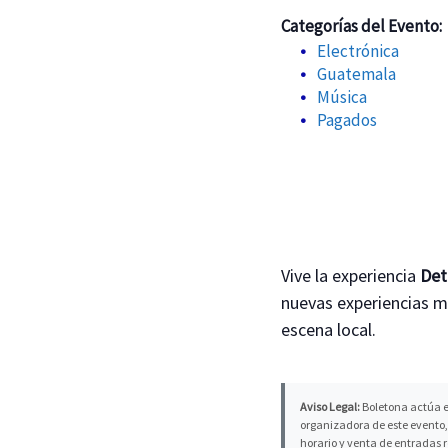
Categorías del Evento:
Electrónica
Guatemala
Música
Pagados
Vive la experiencia
Det
nuevas experiencias m
escena local.
Aviso Legal:
Boletona actúa e
organizadora de este evento, 
horario y venta de entradas 