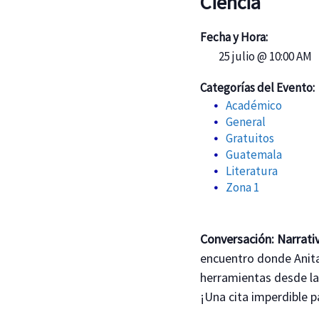
Ciencia
Fecha y Hora:
25 julio @ 10:00 AM
Categorías del Evento:
Académico
General
Gratuitos
Guatemala
Literatura
Zona 1
Conversación: Narrati
encuentro donde Anita
herramientas desde la l
¡Una cita imperdible p