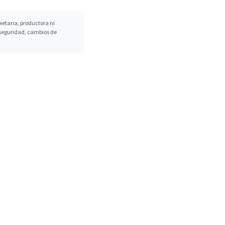
etaria, productora ni
, seguridad, cambios de