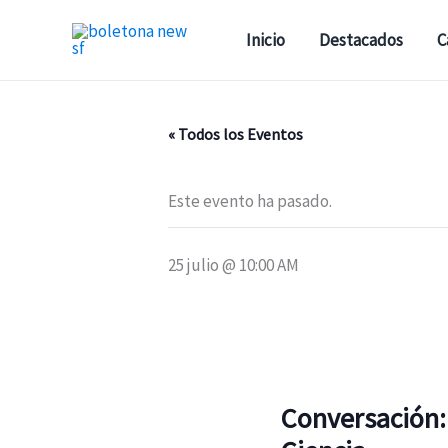
Ir
al
Inicio
Destacados
C
contenido
« Todos los Eventos
Este evento ha pasado.
25 julio @ 10:00 AM
Conversación: 