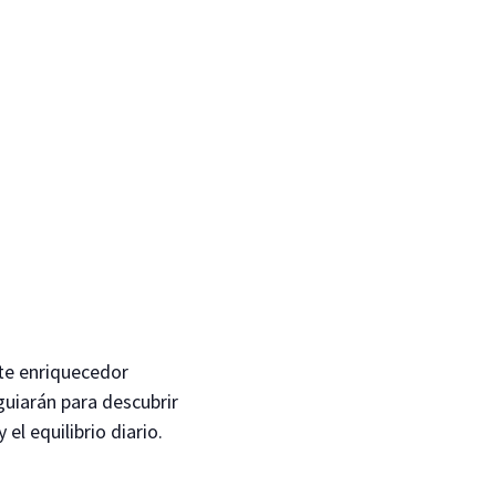
ste enriquecedor
guiarán para descubrir
el equilibrio diario.