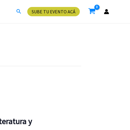
Buscar
SUBE TU EVENTO ACÁ
teratura y