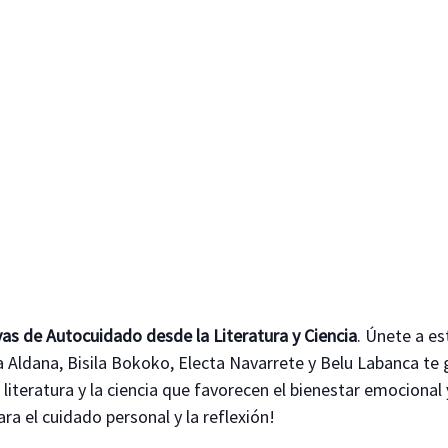
vas de Autocuidado desde la Literatura y Ciencia
. Únete a e
 Aldana, Bisila Bokoko, Electa Navarrete y Belu Labanca te 
iteratura y la ciencia que favorecen el bienestar emocional y 
ara el cuidado personal y la reflexión!