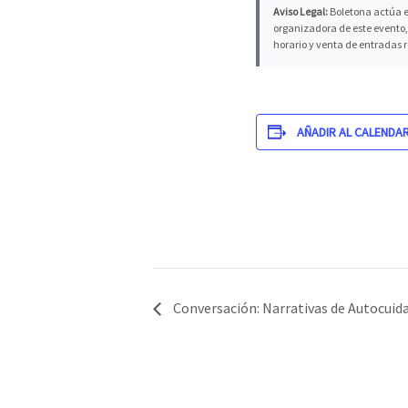
Aviso Legal:
Boletona actúa e
organizadora de este evento, 
horario y venta de entradas 
AÑADIR AL CALENDA
Conversación: Narrativas de Autocuidad