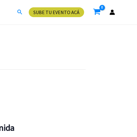
Buscar
SUBE TU EVENTO ACÁ
enida