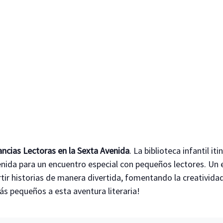
fancias Lectoras en la Sexta Avenida
. La biblioteca infantil i
venida para un encuentro especial con pequeños lectores. U
rtir historias de manera divertida, fomentando la creatividad
más pequeños a esta aventura literaria!