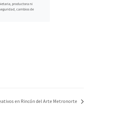
etaria, productora ni
, seguridad, cambios de
eativos en Rincón del Arte Metronorte