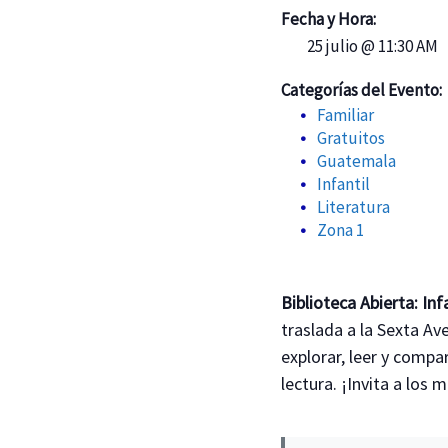
Fecha y Hora:
25 julio @ 11:30 AM
Categorías del Evento:
Familiar
Gratuitos
Guatemala
Infantil
Literatura
Zona 1
Biblioteca Abierta: In
traslada a la Sexta A
explorar, leer y compa
lectura. ¡Invita a los 