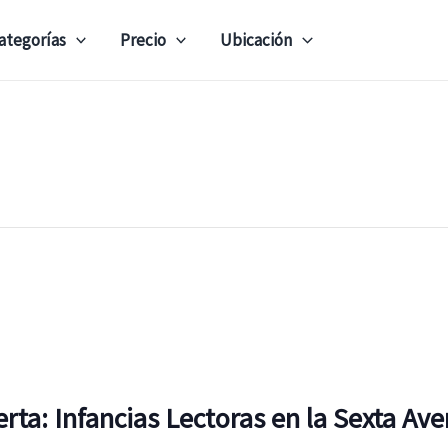
ategorías
Precio
Ubicación
erta: Infancias Lectoras en la Sexta Av