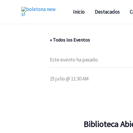
Ir
al
Inicio
Destacados
C
contenido
« Todos los Eventos
Este evento ha pasado.
25 julio @ 11:30 AM
Biblioteca Abi