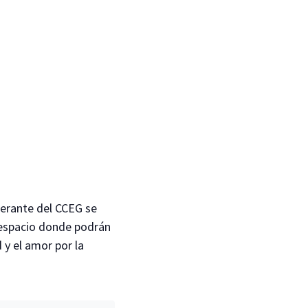
tinerante del CCEG se
n espacio donde podrán
 y el amor por la