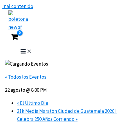
Ir al contenido
« Todos los Eventos
22 agosto @ 8:00 PM
«
El Último Día
21k Media Maratón Ciudad de Guatemala 2026 |
Celebra 250 Años Corriendo
»