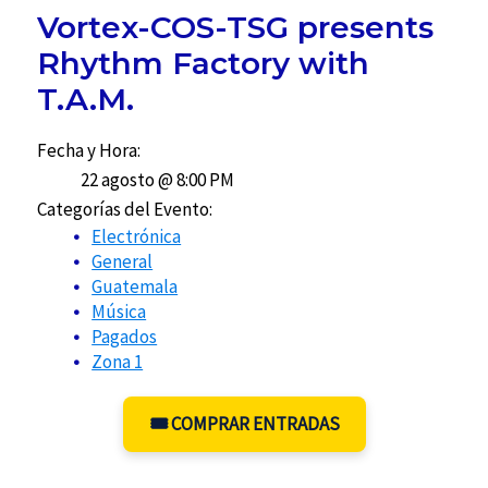
Vortex-COS-TSG presents
Rhythm Factory with
T.A.M.
Fecha y Hora:
22 agosto @ 8:00 PM
Categorías del Evento:
Electrónica
General
Guatemala
Música
Pagados
Zona 1
🎟️ COMPRAR ENTRADAS