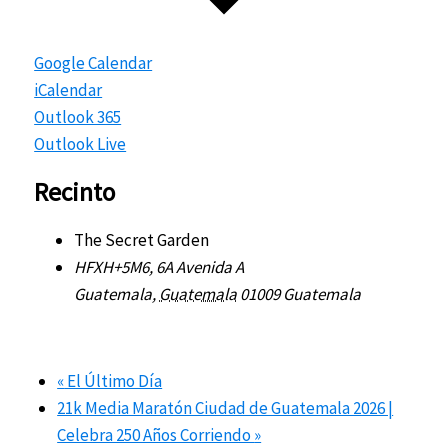
Google Calendar
iCalendar
Outlook 365
Outlook Live
Recinto
The Secret Garden
HFXH+5M6, 6A Avenida A
Guatemala
,
Guatemala
01009
Guatemala
«
El Último Día
21k Media Maratón Ciudad de Guatemala 2026 |
Celebra 250 Años Corriendo
»