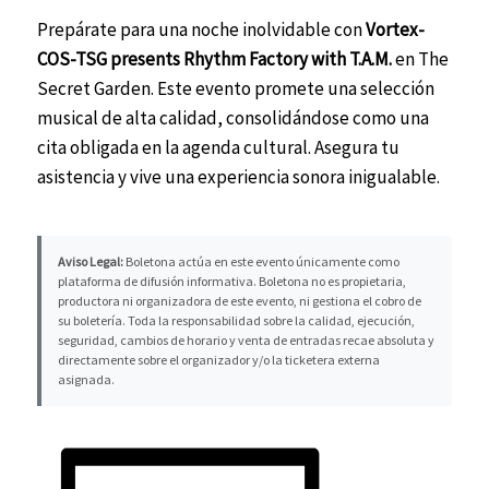
Prepárate para una noche inolvidable con
Vortex-
COS-TSG presents Rhythm Factory with T.A.M.
en The
Secret Garden. Este evento promete una selección
musical de alta calidad, consolidándose como una
cita obligada en la agenda cultural. Asegura tu
asistencia y vive una experiencia sonora inigualable.
Aviso Legal:
Boletona actúa en este evento únicamente como
plataforma de difusión informativa. Boletona no es propietaria,
productora ni organizadora de este evento, ni gestiona el cobro de
su boletería. Toda la responsabilidad sobre la calidad, ejecución,
seguridad, cambios de horario y venta de entradas recae absoluta y
directamente sobre el organizador y/o la ticketera externa
asignada.