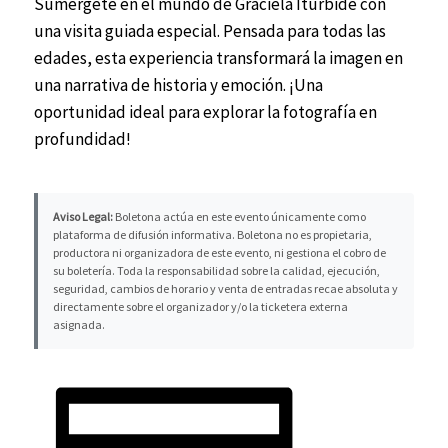
Sumérgete en el mundo de Graciela Iturbide con
una visita guiada especial. Pensada para todas las
edades, esta experiencia transformará la imagen en
una narrativa de historia y emoción. ¡Una
oportunidad ideal para explorar la fotografía en
profundidad!
Aviso Legal:
Boletona actúa en este evento únicamente como
plataforma de difusión informativa. Boletona no es propietaria,
productora ni organizadora de este evento, ni gestiona el cobro de
su boletería. Toda la responsabilidad sobre la calidad, ejecución,
seguridad, cambios de horario y venta de entradas recae absoluta y
directamente sobre el organizador y/o la ticketera externa
asignada.