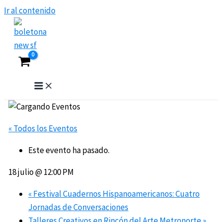
Ir al contenido
« Todos los Eventos
Este evento ha pasado.
18 julio @ 12:00 PM
«
Festival Cuadernos Hispanoamericanos: Cuatro
Jornadas de Conversaciones
Talleres Creativos en Rincón del Arte Metronorte
»