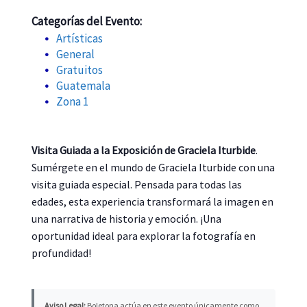
Categorías del Evento:
Artísticas
General
Gratuitos
Guatemala
Zona 1
Visita Guiada a la Exposición de Graciela Iturbide
.
Sumérgete en el mundo de Graciela Iturbide con una
visita guiada especial. Pensada para todas las
edades, esta experiencia transformará la imagen en
una narrativa de historia y emoción. ¡Una
oportunidad ideal para explorar la fotografía en
profundidad!
Aviso Legal:
Boletona actúa en este evento únicamente como