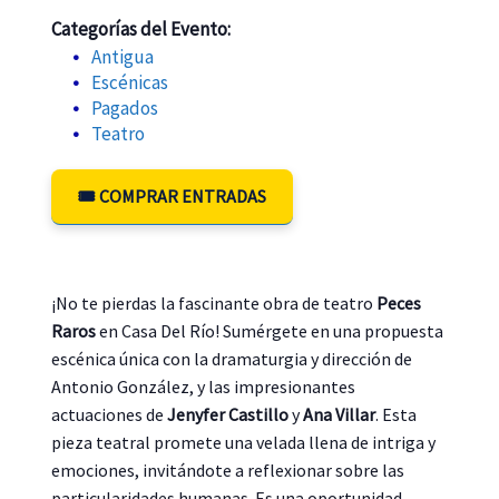
Categorías del Evento:
Antigua
Escénicas
Pagados
Teatro
🎟️ COMPRAR ENTRADAS
¡No te pierdas la fascinante obra de teatro
Peces
Raros
en Casa Del Río! Sumérgete en una propuesta
escénica única con la dramaturgia y dirección de
Antonio González, y las impresionantes
actuaciones de
Jenyfer Castillo
y
Ana Villar
. Esta
pieza teatral promete una velada llena de intriga y
emociones, invitándote a reflexionar sobre las
particularidades humanas. Es una oportunidad