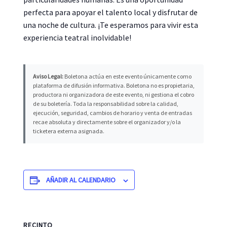
perfecta para apoyar el talento local y disfrutar de
una noche de cultura. ¡Te esperamos para vivir esta
experiencia teatral inolvidable!
Aviso Legal:
Boletona actúa en este evento únicamente como
plataforma de difusión informativa. Boletona no es propietaria,
productora ni organizadora de este evento, ni gestiona el cobro
de su boletería. Toda la responsabilidad sobre la calidad,
ejecución, seguridad, cambios de horario y venta de entradas
recae absoluta y directamente sobre el organizador y/o la
ticketera externa asignada.
AÑADIR AL CALENDARIO
RECINTO