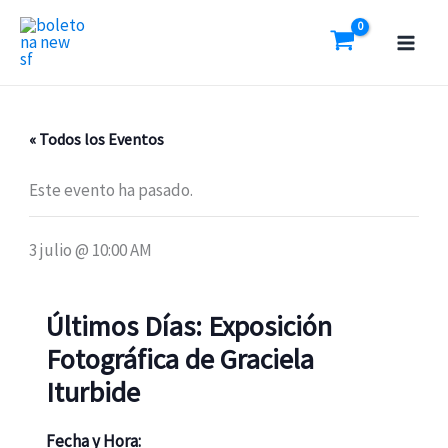
Ir
al
contenido
« Todos los Eventos
Este evento ha pasado.
3 julio @ 10:00 AM
Últimos Días: Exposición
Fotográfica de Graciela
Iturbide
Fecha y Hora: