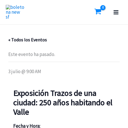
Ir
al
contenido
« Todos los Eventos
Este evento ha pasado.
3 julio @ 9:00 AM
Exposición Trazos de una
ciudad: 250 años habitando el
Valle
Fecha y Hora: