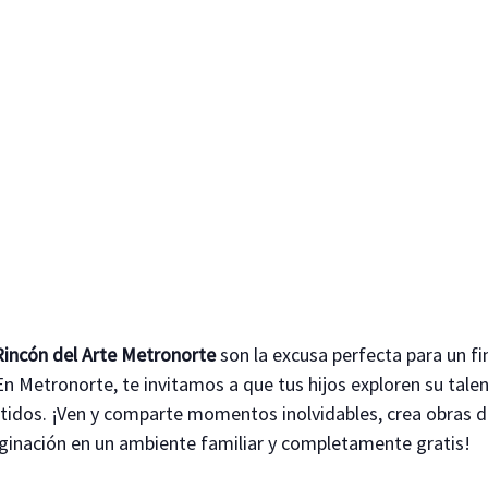
 Rincón del Arte Metronorte
son la excusa perfecta para un f
 En Metronorte, te invitamos a que tus hijos exploren su talen
rtidos. ¡Ven y comparte momentos inolvidables, crea obras de
aginación en un ambiente familiar y completamente gratis!