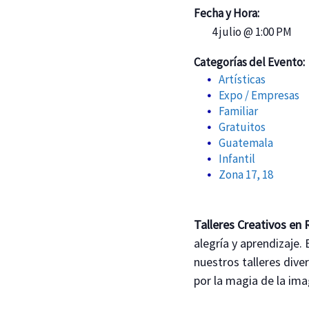
Fecha y Hora:
4 julio @ 1:00 PM
Categorías del Evento:
Artísticas
Expo / Empresas
Familiar
Gratuitos
Guatemala
Infantil
Zona 17, 18
Talleres Creativos en
alegría y aprendizaje.
nuestros talleres dive
por la magia de la im