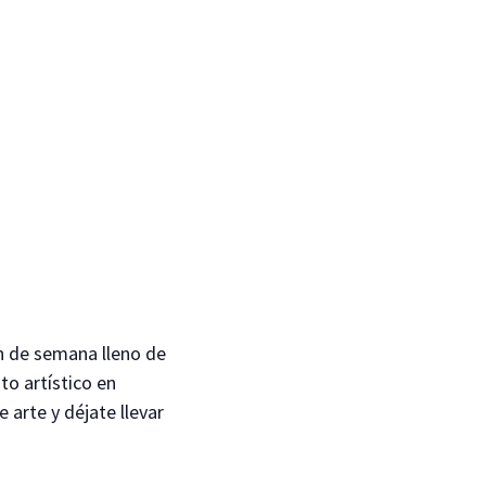
in de semana lleno de
to artístico en
 arte y déjate llevar