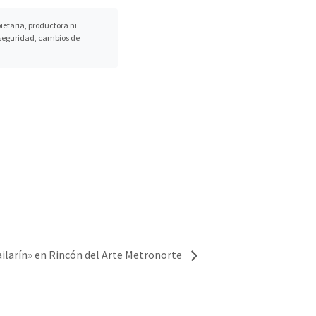
etaria, productora ni
, seguridad, cambios de
ailarín» en Rincón del Arte Metronorte