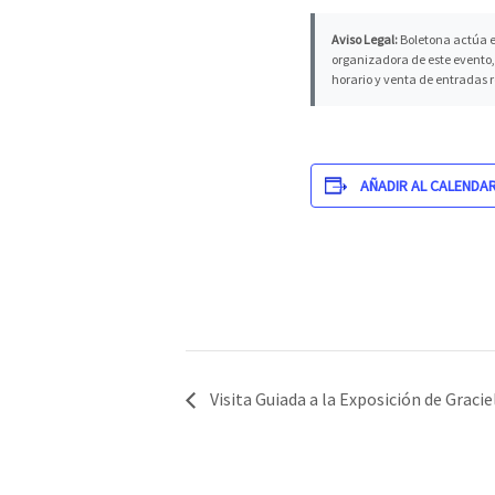
Aviso Legal:
Boletona actúa e
organizadora de este evento, 
horario y venta de entradas 
AÑADIR AL CALENDA
Visita Guiada a la Exposición de Gracie