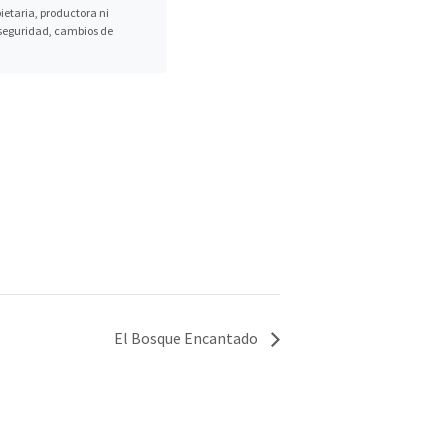
etaria, productora ni
, seguridad, cambios de
El Bosque Encantado