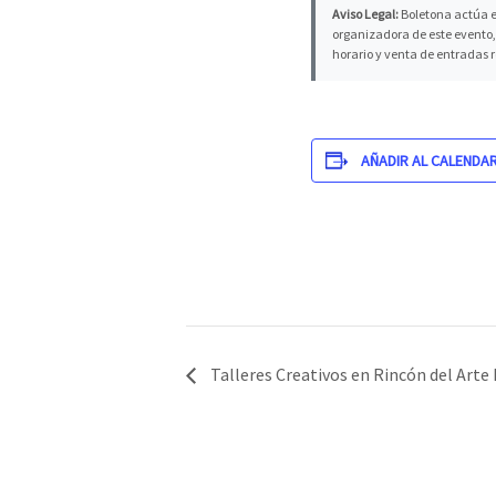
Aviso Legal:
Boletona actúa e
organizadora de este evento, 
horario y venta de entradas 
AÑADIR AL CALENDA
Talleres Creativos en Rincón del Art