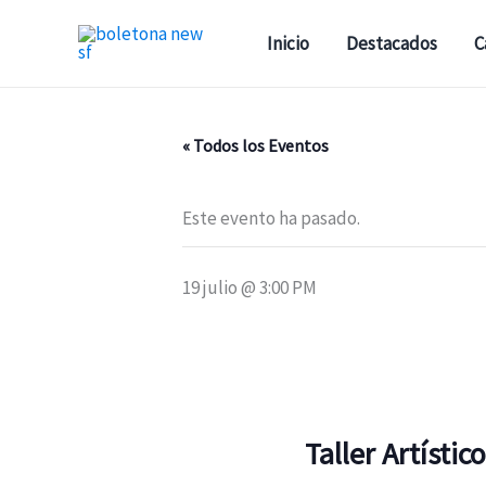
Ir
al
Inicio
Destacados
C
contenido
« Todos los Eventos
Este evento ha pasado.
19 julio @ 3:00 PM
Taller Artísti