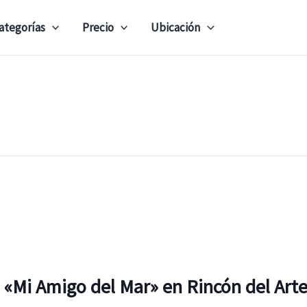
ategorías
Precio
Ubicación
co «Mi Amigo del Mar» en Rincón del Ar