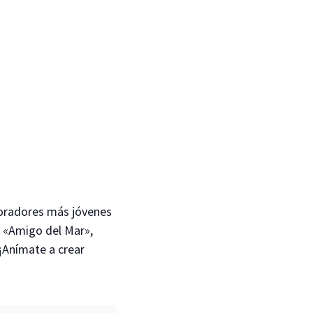
loradores más jóvenes
o «Amigo del Mar»,
¡Anímate a crear