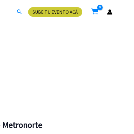
Buscar
SUBE TU EVENTO ACÁ
te Metronorte