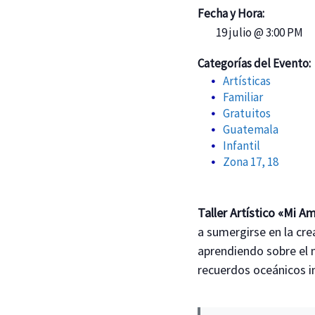
Fecha y Hora:
19 julio @ 3:00 PM
Categorías del Evento:
Artísticas
Familiar
Gratuitos
Guatemala
Infantil
Zona 17, 18
Taller Artístico «Mi A
a sumergirse en la cre
aprendiendo sobre el 
recuerdos oceánicos i