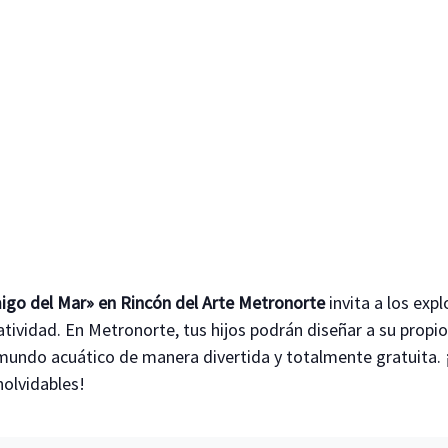
migo del Mar» en Rincón del Arte Metronorte
invita a los exp
atividad. En Metronorte, tus hijos podrán diseñar a su propi
mundo acuático de manera divertida y totalmente gratuita. 
nolvidables!