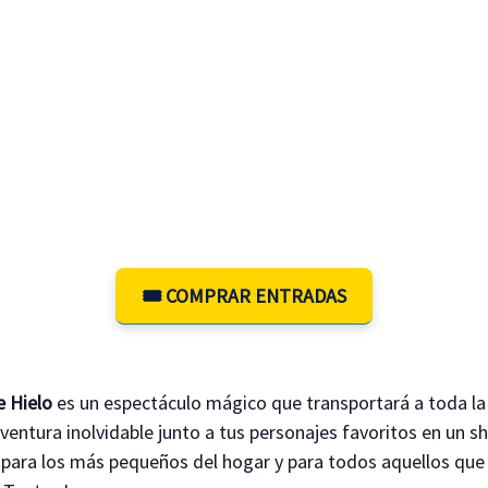
🎟️ COMPRAR ENTRADAS
e Hielo
es un espectáculo mágico que transportará a toda la
aventura inolvidable junto a tus personajes favoritos en un s
l para los más pequeños del hogar y para todos aquellos que