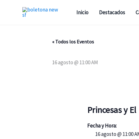
Ir
al
Inicio
Destacados
C
contenido
« Todos los Eventos
16 agosto @ 11:00 AM
Princesas y El
Fecha y Hora:
16 agosto @ 11:00 A