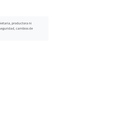
etaria, productora ni
, seguridad, cambios de