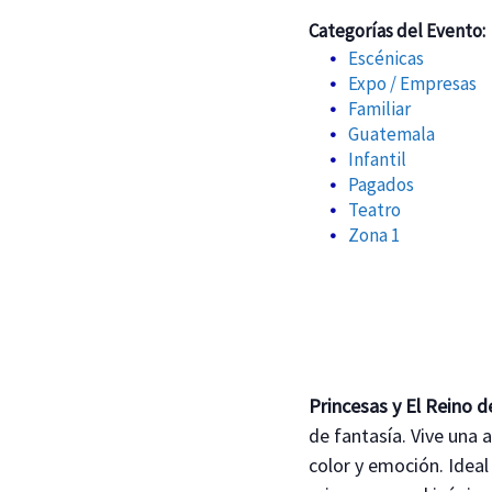
Categorías del Evento:
Escénicas
Expo / Empresas
Familiar
Guatemala
Infantil
Pagados
Teatro
Zona 1
Princesas y El Reino d
de fantasía. Vive una 
color y emoción. Idea