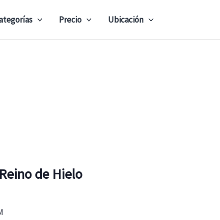
ategorías
Precio
Ubicación
 Reino de Hielo
M