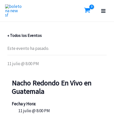
Ir
al
contenido
« Todos los Eventos
Este evento ha pasado.
11 julio @ 8:00 PM
Nacho Redondo En Vivo en
Guatemala
Fecha y Hora:
11 julio @ 8:00 PM