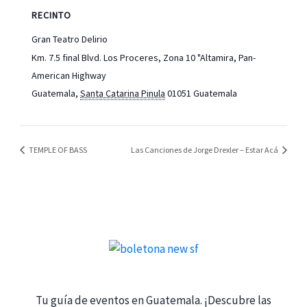
RECINTO
Gran Teatro Delirio
Km. 7.5 final Blvd. Los Proceres, Zona 10 "Altamira, Pan-
American Highway
Guatemala
,
Santa Catarina Pinula
01051
Guatemala
TEMPLE OF BASS
Las Canciones de Jorge Drexler – Estar Acá
Tu guía de eventos en Guatemala. ¡Descubre las