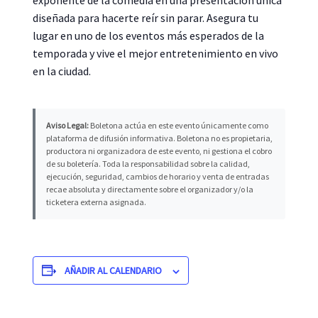
exponente de la comedia en una presentación única
diseñada para hacerte reír sin parar. Asegura tu
lugar en uno de los eventos más esperados de la
temporada y vive el mejor entretenimiento en vivo
en la ciudad.
Aviso Legal:
Boletona actúa en este evento únicamente como
plataforma de difusión informativa. Boletona no es propietaria,
productora ni organizadora de este evento, ni gestiona el cobro
de su boletería. Toda la responsabilidad sobre la calidad,
ejecución, seguridad, cambios de horario y venta de entradas
recae absoluta y directamente sobre el organizador y/o la
ticketera externa asignada.
AÑADIR AL CALENDARIO