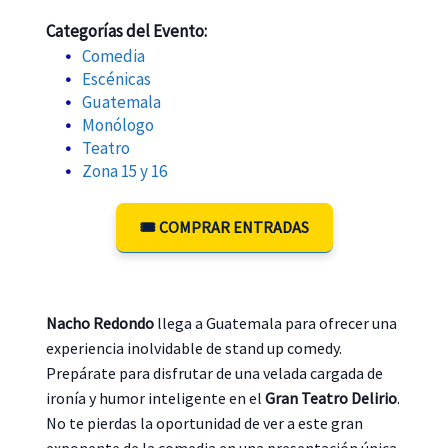
Categorías del Evento:
Comedia
Escénicas
Guatemala
Monólogo
Teatro
Zona 15 y 16
🎟️ COMPRAR ENTRADAS
Nacho Redondo
llega a Guatemala para ofrecer una
experiencia inolvidable de stand up comedy.
Prepárate para disfrutar de una velada cargada de
ironía y humor inteligente en el
Gran Teatro Delirio
.
No te pierdas la oportunidad de ver a este gran