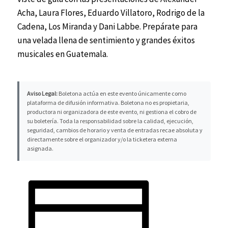
Acha, Laura Flores, Eduardo Villatoro, Rodrigo de la
Cadena, Los Miranda y Dani Labbe. Prepárate para
una velada llena de sentimiento y grandes éxitos
musicales en Guatemala.
Aviso Legal:
Boletona actúa en este evento únicamente como
plataforma de difusión informativa. Boletona no es propietaria,
productora ni organizadora de este evento, ni gestiona el cobro de
su boletería. Toda la responsabilidad sobre la calidad, ejecución,
seguridad, cambios de horario y venta de entradas recae absoluta y
directamente sobre el organizador y/o la ticketera externa
asignada.