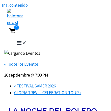
Ir al contenido
« Todos los Eventos
26 septiembre @ 7:00 PM
«
FESTIVAL GAMER 2026
GLORIA TREVI – CELEBRATION TOUR
»
LA NOCHE DEL BOLERO