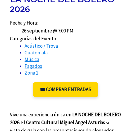
2026
Fecha y Hora:
26 septiembre @ 7:00 PM
Categorías del Evento:
Acústico / Trova
Guatemala
Música
Pagados
Zona 1
🎟️ COMPRAR ENTRADAS
Vive una experiencia única en
LA NOCHE DEL BOLERO
2026
. El
Centro Cultural Miguel Ángel Asturias
se
viste de gala con las presentaciones de Alexander