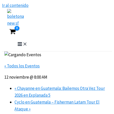
Ir al contenido
« Todos los Eventos
12 noviembre @ 8:00 AM
«
Chayanne en Guatemala: Bailemos Otra Vez Tour
2026 en Explanada 5
Cyclo en Guatemala – Fisherman Latam Tour El
Ataque
»