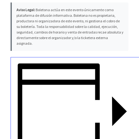
Aviso Legal:
Boletona actúa en este evento únicamente como
plataforma de difusión informativa. Boletona no es propietaria,
productora ni organizadora de este evento, ni gestiona el cobro de
su boletería. Toda la responsabilidad sobre la calidad, ejecución,
seguridad, cambios de horario y venta de entradas recae absoluta y
directamente sobre el organizador y/o la ticketera externa
asignada.