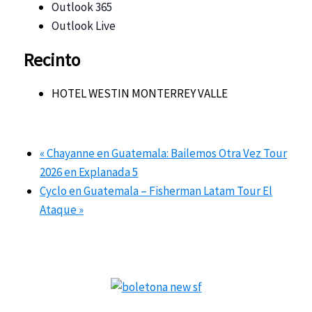
Outlook 365
Outlook Live
Recinto
HOTEL WESTIN MONTERREY VALLE
«
Chayanne en Guatemala: Bailemos Otra Vez Tour
2026 en Explanada 5
Cyclo en Guatemala – Fisherman Latam Tour El
Ataque
»