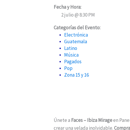
Fecha y Hora:
2 julio @ 8:30 PM
Categorías del Evento:
Electrónica
Guatemala
Latino
Música
Pagados
Pop
Zona 15 y 16
Únete a
Faces – Ibiza Mirage
en Panem
crear una velada inolvidable.
Compra