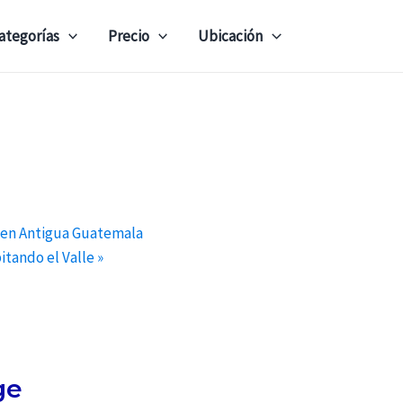
ategorías
Precio
Ubicación
 en Antigua Guatemala
itando el Valle
»
ge