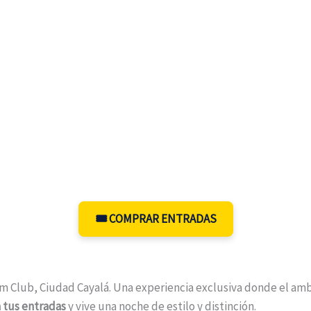
🎟️ COMPRAR ENTRADAS
 Club, Ciudad Cayalá. Una experiencia exclusiva donde el amb
 tus entradas
y vive una noche de estilo y distinción.