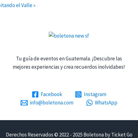
itando el Valle
»
Tu guía de eventos en Guatemala. ¡Descubre las
mejores experiencias y crea recuerdos inolvidabes!
Facebook
Instagram
info@boletona.com
WhatsApp
Derechos Reservados © 2022 - 2025 Boletona by Ticket Go