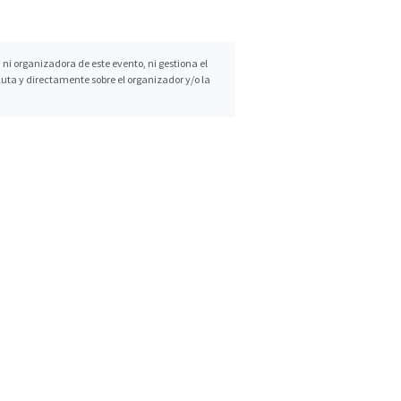
i organizadora de este evento, ni gestiona el
luta y directamente sobre el organizador y/o la