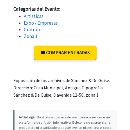
Categorías del Evento:
Artísticas
Expo / Empresas
Gratuitos
Zona 1
🎟️ COMPRAR ENTRADAS
Exposición de los archivos de Sánchez & De Guise.
Dirección: Casa Municipal, Antigua Tipografía
Sánchez & De Guise, 8 avenida 12-58, zona 1.
Aviso Legal:
Boletona actúa en este evento únicamente como
plataforma de difusión informativa. Boletona no es propietaria,
productora ni organizadora de este evento, ni gestiona el cobro