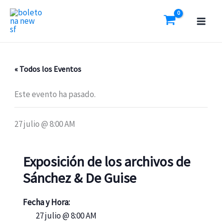
Ir
al
contenido
« Todos los Eventos
Este evento ha pasado.
27 julio @ 8:00 AM
Exposición de los archivos de
Sánchez & De Guise
Fecha y Hora:
27 julio @ 8:00 AM