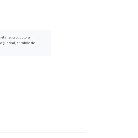
etaria, productora ni
, seguridad, cambios de