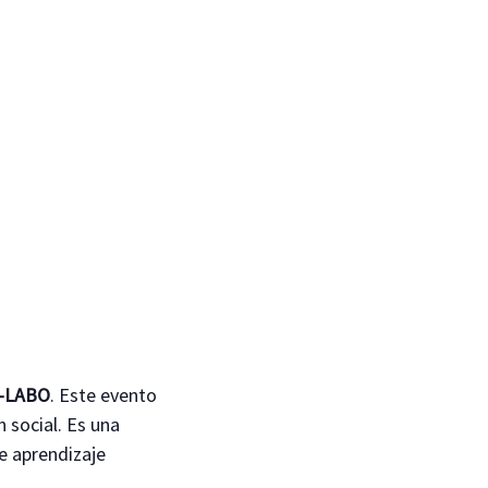
-LABO
. Este evento
n social. Es una
de aprendizaje