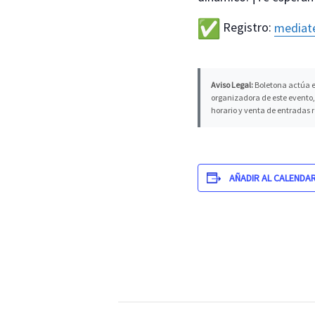
Registro:
mediate
Aviso Legal:
Boletona actúa e
organizadora de este evento, 
horario y venta de entradas 
AÑADIR AL CALENDA