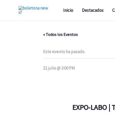
Ir
al
Inicio
Destacados
C
contenido
« Todos los Eventos
Este evento ha pasado.
21 julio @ 3:00 PM
EXPO-LABO | 