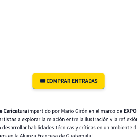
🎟️ COMPRAR ENTRADAS
de Caricatura
impartido por Mario Girón en el marco de
EXPO
rtistas a explorar la relación entre la ilustración y la reflexió
 desarrollar habilidades técnicas y críticas en un ambiente 
os en la Alianza Francesa de Guatemala!