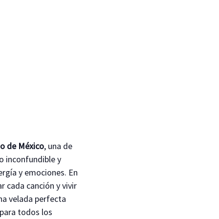
no de México
, una de
lo inconfundible y
nergía y emociones. En
r cada canción y vivir
na velada perfecta
 para todos los