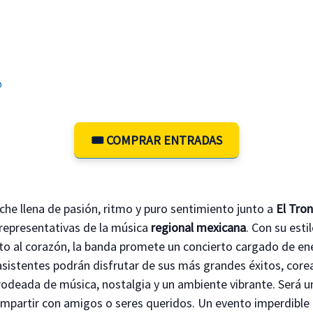
o
🎟️ COMPRAR ENTRADAS
che llena de pasión, ritmo y puro sentimiento junto a
El Tro
representativas de la música
regional mexicana
. Con su esti
ecto al corazón, la banda promete un concierto cargado de e
asistentes podrán disfrutar de sus más grandes éxitos, corea
 rodeada de música, nostalgia y un ambiente vibrante. Será u
compartir con amigos o seres queridos. Un evento imperdible