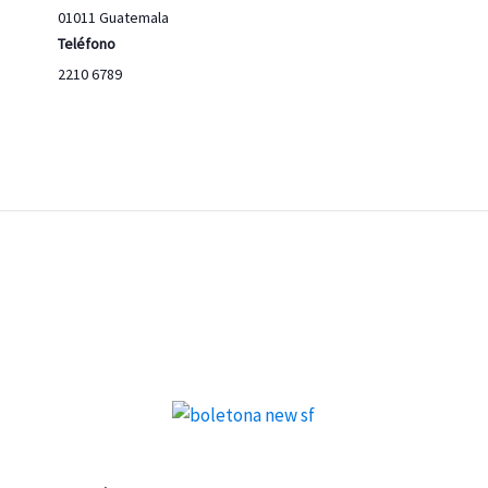
01011
Guatemala
Teléfono
2210 6789