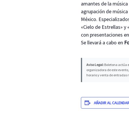
amantes de la música 
agrupación de músic
México. Especializado
«Cielo de Estrellas» y 
con presentaciones en
Se llevará a cabo en
F
Aviso Legal:
Boletona actúa e
organizadora de este evento, 
horario y venta de entradas 
AÑADIR AL CALENDA