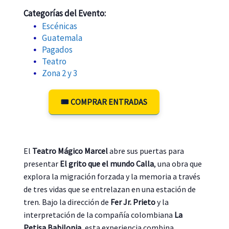
Categorías del Evento:
Escénicas
Guatemala
Pagados
Teatro
Zona 2 y 3
🎟️ COMPRAR ENTRADAS
El
Teatro Mágico Marcel
abre sus puertas para
presentar
El grito que el mundo Calla
, una obra que
explora la migración forzada y la memoria a través
de tres vidas que se entrelazan en una estación de
tren. Bajo la dirección de
Fer Jr. Prieto
y la
interpretación de la compañía colombiana
La
Petisa Babilonia
, esta experiencia combina