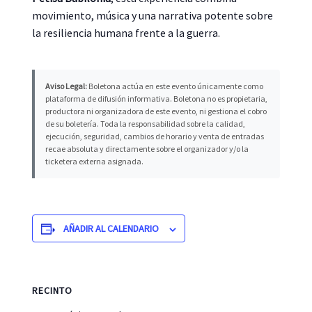
movimiento, música y una narrativa potente sobre
la resiliencia humana frente a la guerra.
Aviso Legal:
Boletona actúa en este evento únicamente como
plataforma de difusión informativa. Boletona no es propietaria,
productora ni organizadora de este evento, ni gestiona el cobro
de su boletería. Toda la responsabilidad sobre la calidad,
ejecución, seguridad, cambios de horario y venta de entradas
recae absoluta y directamente sobre el organizador y/o la
ticketera externa asignada.
AÑADIR AL CALENDARIO
RECINTO