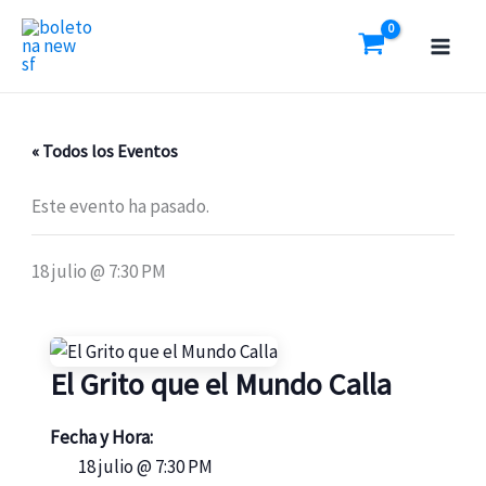
Ir
al
contenido
« Todos los Eventos
Este evento ha pasado.
18 julio @ 7:30 PM
El Grito que el Mundo Calla
Fecha y Hora:
18 julio @ 7:30 PM