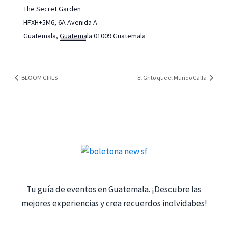
The Secret Garden
HFXH+5M6, 6A Avenida A
Guatemala
,
Guatemala
01009
Guatemala
BLOOM GIRLS
El Grito que el Mundo Calla
Tu guía de eventos en Guatemala. ¡Descubre las
mejores experiencias y crea recuerdos inolvidabes!