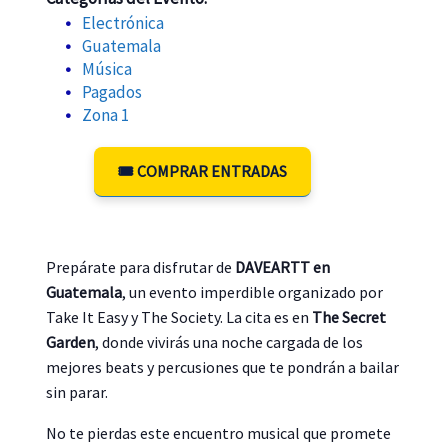
Electrónica
Guatemala
Música
Pagados
Zona 1
🎟️ COMPRAR ENTRADAS
Prepárate para disfrutar de
DAVEARTT en
Guatemala
, un evento imperdible organizado por
Take It Easy y The Society. La cita es en
The Secret
Garden
, donde vivirás una noche cargada de los
mejores beats y percusiones que te pondrán a bailar
sin parar.
No te pierdas este encuentro musical que promete