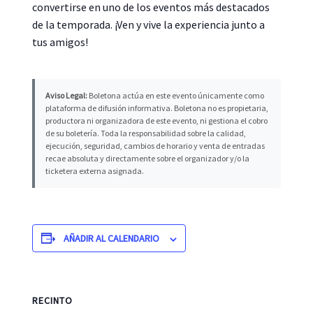
convertirse en uno de los eventos más destacados
de la temporada. ¡Ven y vive la experiencia junto a
tus amigos!
Aviso Legal:
Boletona actúa en este evento únicamente como
plataforma de difusión informativa. Boletona no es propietaria,
productora ni organizadora de este evento, ni gestiona el cobro
de su boletería. Toda la responsabilidad sobre la calidad,
ejecución, seguridad, cambios de horario y venta de entradas
recae absoluta y directamente sobre el organizador y/o la
ticketera externa asignada.
AÑADIR AL CALENDARIO
RECINTO