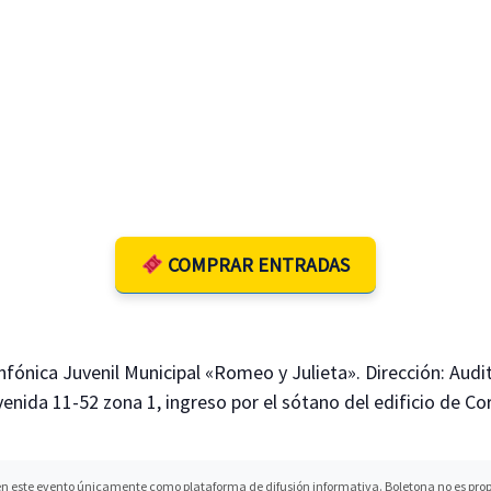
COMPRAR ENTRADAS
fónica Juvenil Municipal «Romeo y Julieta». Dirección: Audi
avenida 11-52 zona 1, ingreso por el sótano del edificio de Co
n este evento únicamente como plataforma de difusión informativa. Boletona no es propi