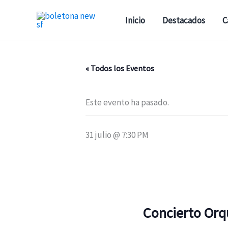
Ir
al
Inicio
Destacados
C
contenido
« Todos los Eventos
Este evento ha pasado.
31 julio @ 7:30 PM
Concierto Orq