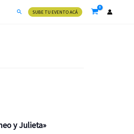
Buscar
SUBE TU EVENTO ACÁ
eo y Julieta»