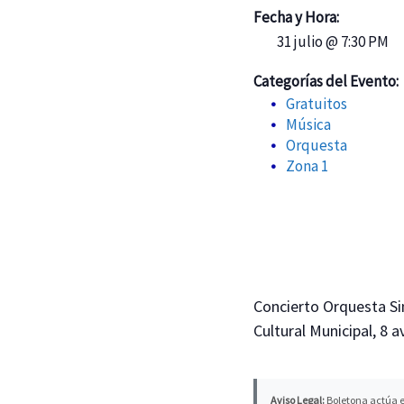
Fecha y Hora:
31 julio @ 7:30 PM
Categorías del Evento:
Gratuitos
Música
Orquesta
Zona 1
Concierto Orquesta Sin
Cultural Municipal, 8 
Aviso Legal:
Boletona actúa e