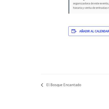
organizadora de este evento, 
horario y venta de entradas 
AÑADIR AL CALENDA
El Bosque Encantado