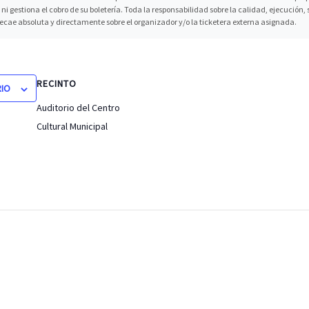
ni gestiona el cobro de su boletería. Toda la responsabilidad sobre la calidad, ejecución
recae absoluta y directamente sobre el organizador y/o la ticketera externa asignada.
RECINTO
RIO
Auditorio del Centro
Cultural Municipal