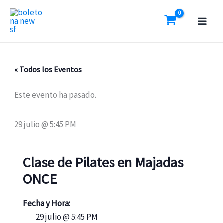
Ir
al
contenido
« Todos los Eventos
Este evento ha pasado.
29 julio @ 5:45 PM
Clase de Pilates en Majadas
ONCE
Fecha y Hora:
29 julio @ 5:45 PM