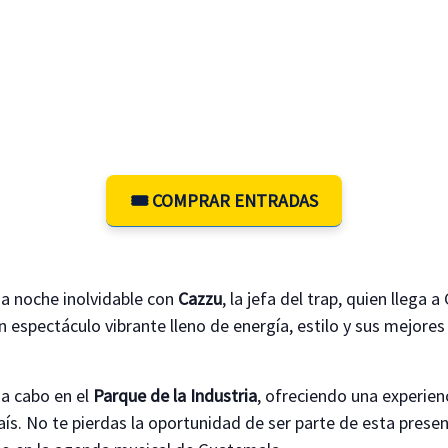
🎟️ COMPRAR ENTRADAS
na noche inolvidable con
Cazzu
, la jefa del trap, quien llega
un espectáculo vibrante lleno de energía, estilo y sus mejore
 a cabo en el
Parque de la Industria
, ofreciendo una experien
aís. No te pierdas la oportunidad de ser parte de esta prese