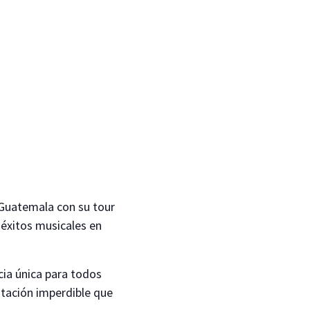
 a Guatemala con su tour
s éxitos musicales en
cia única para todos
ntación imperdible que