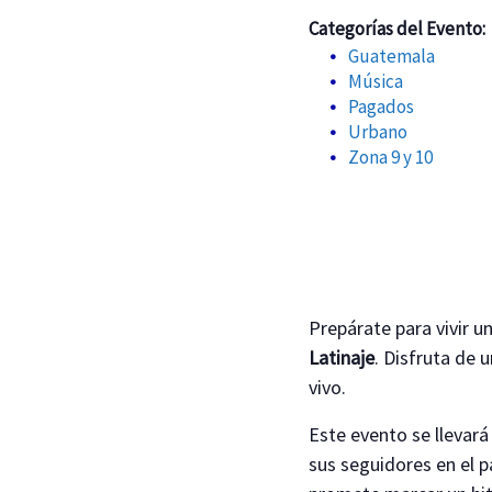
Categorías del Evento:
Guatemala
Música
Pagados
Urbano
Zona 9 y 10
Prepárate para vivir u
Latinaje
. Disfruta de 
vivo.
Este evento se llevará
sus seguidores en el p