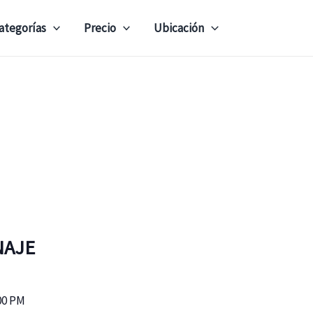
ategorías
Precio
Ubicación
NAJE
00 PM