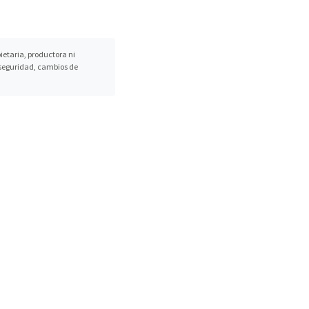
etaria, productora ni
, seguridad, cambios de