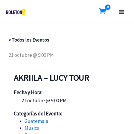
Ir
al
contenido
« Todos los Eventos
21 octubre @ 9:00 PM
AKRIILA – LUCY TOUR
Fecha y Hora:
21 octubre @ 9:00 PM
Categorías del Evento:
Guatemala
Música