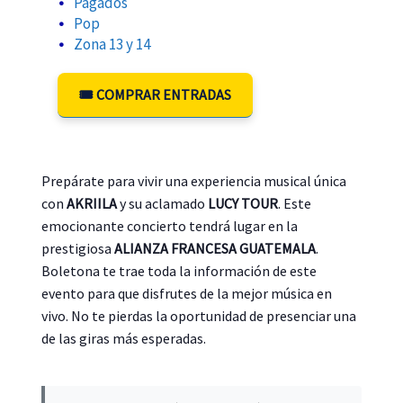
Pagados
Pop
Zona 13 y 14
🎟️ COMPRAR ENTRADAS
Prepárate para vivir una experiencia musical única
con
AKRIILA
y su aclamado
LUCY TOUR
. Este
emocionante concierto tendrá lugar en la
prestigiosa
ALIANZA FRANCESA GUATEMALA
.
Boletona te trae toda la información de este
evento para que disfrutes de la mejor música en
vivo. No te pierdas la oportunidad de presenciar una
de las giras más esperadas.