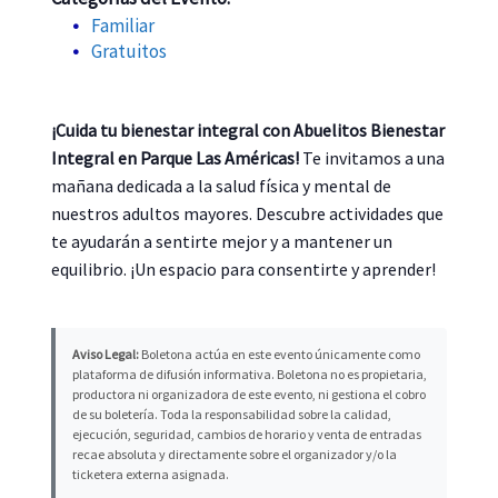
Familiar
Gratuitos
¡Cuida tu bienestar integral con Abuelitos Bienestar
Integral en Parque Las Américas!
Te invitamos a una
mañana dedicada a la salud física y mental de
nuestros adultos mayores. Descubre actividades que
te ayudarán a sentirte mejor y a mantener un
equilibrio. ¡Un espacio para consentirte y aprender!
Aviso Legal:
Boletona actúa en este evento únicamente como
plataforma de difusión informativa. Boletona no es propietaria,
productora ni organizadora de este evento, ni gestiona el cobro
de su boletería. Toda la responsabilidad sobre la calidad,
ejecución, seguridad, cambios de horario y venta de entradas
recae absoluta y directamente sobre el organizador y/o la
ticketera externa asignada.