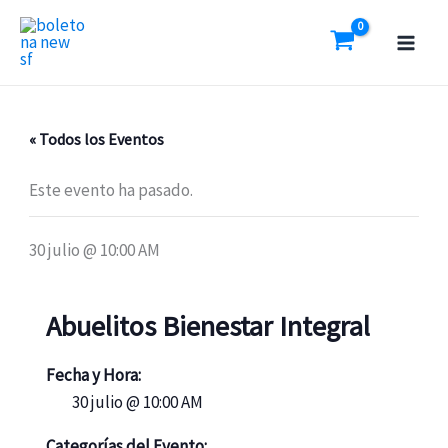
Ir
al
contenido
« Todos los Eventos
Este evento ha pasado.
30 julio @ 10:00 AM
Abuelitos Bienestar Integral
Fecha y Hora:
30 julio @ 10:00 AM
Categorías del Evento: