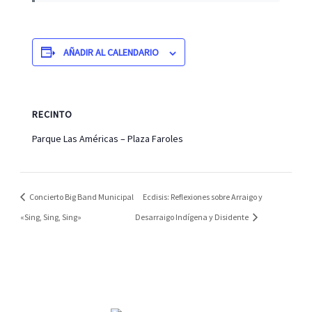
AÑADIR AL CALENDARIO
RECINTO
Parque Las Américas – Plaza Faroles
Concierto Big Band Municipal
Ecdisis: Reflexiones sobre Arraigo y
«Sing, Sing, Sing»
Desarraigo Indígena y Disidente