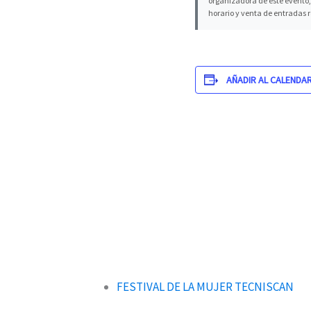
organizadora de este evento, 
horario y venta de entradas 
AÑADIR AL CALENDA
FESTIVAL DE LA MUJER TECNISCAN