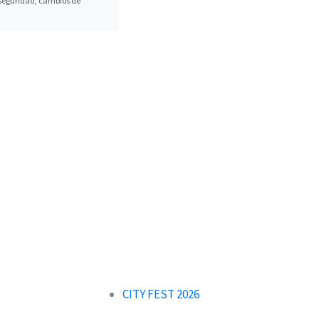
, seguridad, cambios de
CITY FEST 2026