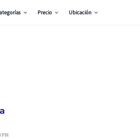
ategorías
Precio
Ubicación
ca
0 PM