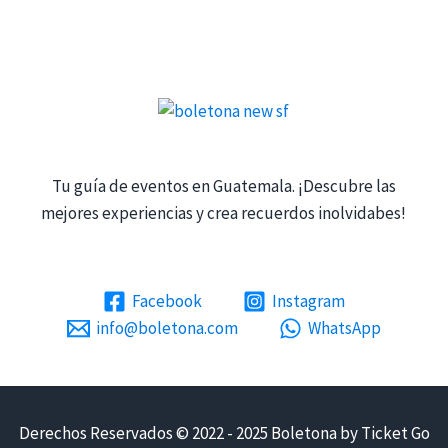
Tu guía de eventos en Guatemala. ¡Descubre las
mejores experiencias y crea recuerdos inolvidabes!
Facebook
Instagram
info@boletona.com
WhatsApp
Derechos Reservados © 2022 - 2025 Boletona by Ticket Go