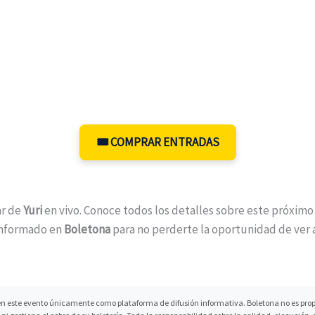
🎟️ COMPRAR ENTRADAS
ar de
Yuri
en vivo. Conoce todos los detalles sobre este próxim
informado en
Boletona
para no perderte la oportunidad de ver a
n este evento únicamente como plataforma de difusión informativa. Boletona no es propi