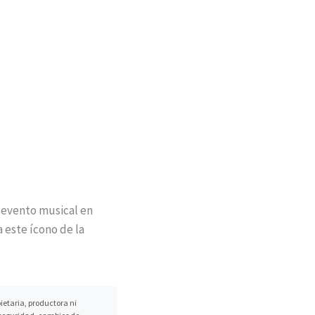
o evento musical en
 este ícono de la
etaria, productora ni