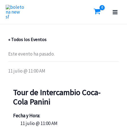
Ir
al
contenido
« Todos los Eventos
Este evento ha pasado.
11 julio @ 11:00 AM
Tour de Intercambio Coca-
Cola Panini
Fecha y Hora:
11 julio @ 11:00 AM