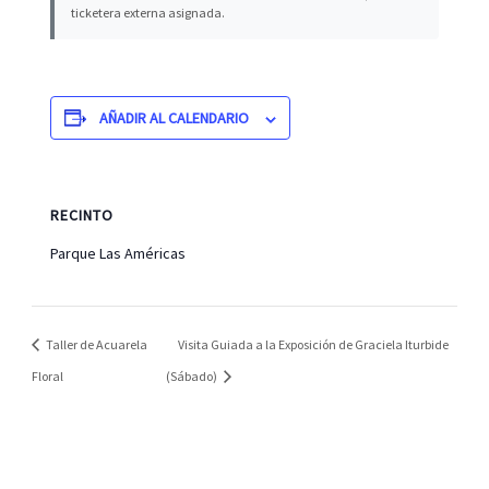
ticketera externa asignada.
AÑADIR AL CALENDARIO
RECINTO
Parque Las Américas
Taller de Acuarela
Visita Guiada a la Exposición de Graciela Iturbide
Floral
(Sábado)