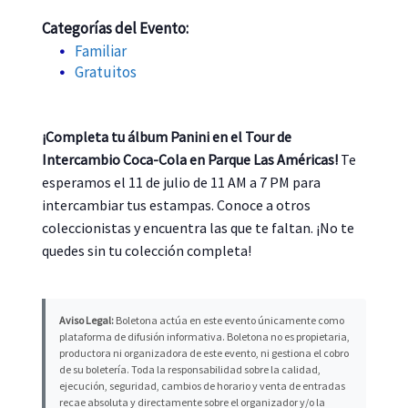
Categorías del Evento:
Familiar
Gratuitos
¡Completa tu álbum Panini en el Tour de
Intercambio Coca-Cola en Parque Las Américas!
Te
esperamos el 11 de julio de 11 AM a 7 PM para
intercambiar tus estampas. Conoce a otros
coleccionistas y encuentra las que te faltan. ¡No te
quedes sin tu colección completa!
Aviso Legal:
Boletona actúa en este evento únicamente como
plataforma de difusión informativa. Boletona no es propietaria,
productora ni organizadora de este evento, ni gestiona el cobro
de su boletería. Toda la responsabilidad sobre la calidad,
ejecución, seguridad, cambios de horario y venta de entradas
recae absoluta y directamente sobre el organizador y/o la