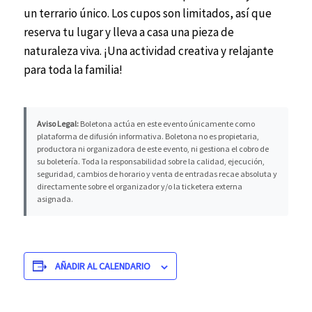
un terrario único. Los cupos son limitados, así que
reserva tu lugar y lleva a casa una pieza de
naturaleza viva. ¡Una actividad creativa y relajante
para toda la familia!
Aviso Legal:
Boletona actúa en este evento únicamente como
plataforma de difusión informativa. Boletona no es propietaria,
productora ni organizadora de este evento, ni gestiona el cobro de
su boletería. Toda la responsabilidad sobre la calidad, ejecución,
seguridad, cambios de horario y venta de entradas recae absoluta y
directamente sobre el organizador y/o la ticketera externa
asignada.
AÑADIR AL CALENDARIO