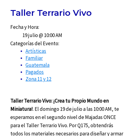
Taller Terrario Vivo
Fecha y Hora:
19 julio @ 10:00 AM
Categorías del Evento:
Artísticas
Familiar
Guatemala
Pagados
Zona 11 y 12
Taller Terrario Vivo: ¡Crea tu Propio Mundo en
Miniatura!
. El domingo 19 de julio a las 10:00 AM, te
esperamos en el segundo nivel de Majadas ONCE
para el Taller Terrario Vivo. Por Q175, obtendrás
todos los materiales necesarios para diseñar y armar