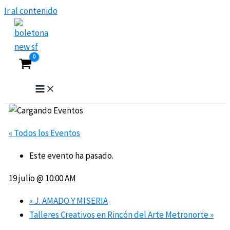
Ir al contenido
« Todos los Eventos
Este evento ha pasado.
19 julio @ 10:00 AM
«
J. AMADO Y MISERIA
Talleres Creativos en Rincón del Arte Metronorte
»