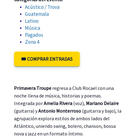
Acústico / Trova
Guatemala
Latino
Música
Pagados
Zona 4
🎟️ COMPRAR ENTRADAS
Primavera Troupe
regresa a Club Rocael con una
noche llena de música, historias y poemas.
Integrada por
Amelia Rivera
(voz),
Mariano Delaire
(guitarra) y
Antonio Monterroso
(guitarra y bajo), la
agrupación explora estilos de ambos lados del
Atlántico, uniendo swing, bolero, chanson, bossa
nova y jazz en un formato íntimo.