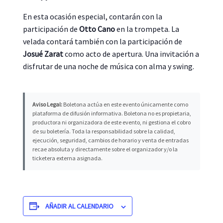
En esta ocasión especial, contarán con la
participación de
Otto Cano
en la trompeta. La
velada contará también con la participación de
Josué Zarat
como acto de apertura. Una invitación a
disfrutar de una noche de música con alma y swing.
Aviso Legal:
Boletona actúa en este evento únicamente como
plataforma de difusión informativa. Boletona no es propietaria,
productora ni organizadora de este evento, ni gestiona el cobro
de su boletería. Toda la responsabilidad sobre la calidad,
ejecución, seguridad, cambios de horario y venta de entradas
recae absoluta y directamente sobre el organizador y/o la
ticketera externa asignada.
AÑADIR AL CALENDARIO