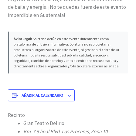
de baile y energía. ¡No te quedes fuera de este evento
imperdible en Guatemala!
Aviso Legal:
Boletona actúa en este evento únicamente como
plataforma de difusión informativa. Boletona no es propietaria,
productora ni organizadora de este evento, ni gestiona el cobro de su
boletería. Toda la responsabilidad sobre la calidad, ejecución,
seguridad, cambios de horario y venta de entradas recae absoluta y
directamente sobre el organizador y/o la ticketera externa asignada.
AÑADIR AL CALENDARIO
Recinto
Gran Teatro Delirio
Km. 7.5 final Blvd. Los Proceres, Zona 10