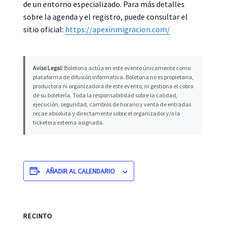
de un entorno especializado. Para más detalles
sobre la agenda y el registro, puede consultar el
sitio oficial:
https://apexinmigracion.com/
Aviso Legal:
Boletona actúa en este evento únicamente como
plataforma de difusión informativa. Boletona no es propietaria,
productora ni organizadora de este evento, ni gestiona el cobro
de su boletería. Toda la responsabilidad sobre la calidad,
ejecución, seguridad, cambios de horario y venta de entradas
recae absoluta y directamente sobre el organizador y/o la
ticketera externa asignada.
AÑADIR AL CALENDARIO
RECINTO