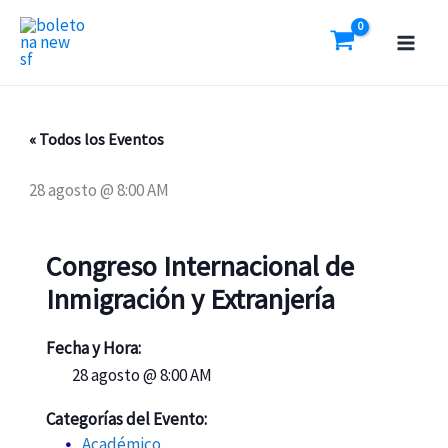
Ir
al
contenido
« Todos los Eventos
28 agosto @ 8:00 AM
Congreso Internacional de
Inmigración y Extranjería
Fecha y Hora:
28 agosto @ 8:00 AM
Categorías del Evento:
Académico